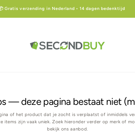
📦 Gratis verzending in Nederland • 14 dagen bedenktijd
s — deze pagina bestaat niet (m
ina of het product dat je zocht is verplaatst of inmiddels v
 items zijn vaak uniek. Zoek hieronder verder op merk of mo
bekijk ons aanbod.