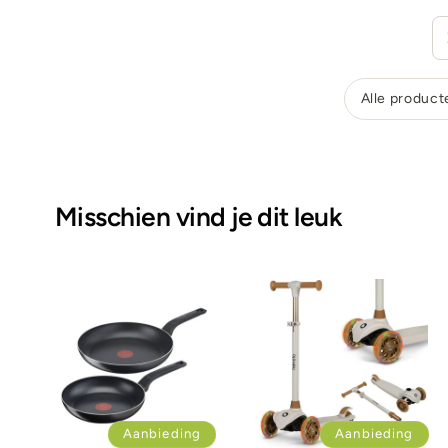
Alle product
Misschien vind je dit leuk
Aanbieding
Aanbieding